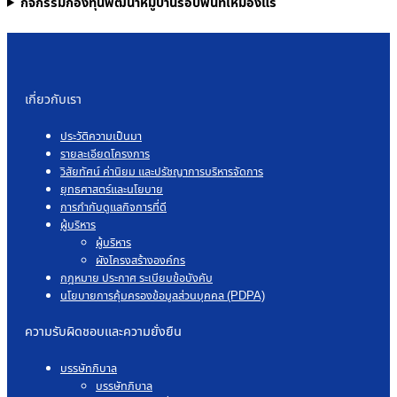
กิจกรรมกองทุนพัฒนาหมู่บ้านรอบพื้นที่เหมืองแร่
เกี่ยวกับเรา
ประวัติความเป็นมา
รายละเอียดโครงการ
วิสัยทัศน์ ค่านิยม และปรัชญาการบริหารจัดการ
ยุทธศาสตร์และนโยบาย
การกำกับดูแลกิจการที่ดี
ผู้บริหาร
ผู้บริหาร
ผังโครงสร้างองค์กร
กฎหมาย ประกาศ ระเบียบข้อบังคับ
นโยบายการคุ้มครองข้อมูลส่วนบุคคล (PDPA)
ความรับผิดชอบและความยั่งยืน
บรรษัทภิบาล
บรรษัทภิบาล