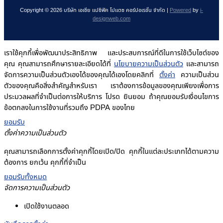
Copyright © 2026 บริษัท เอเซีย แปซิฟิค โปแตซ คอร์ปอเรชั่น จำกัด |
Powered
by
i-
designweb.com
เราใช้คุกกี้เพื่อพัฒนาประสิทธิภาพ และประสบการณ์ที่ดีในการใช้เว็บไซต์ของ
คุณ คุณสามารถศึกษารายละเอียดได้ที่
นโยบายความเป็นส่วนตัว
และสามารถ
จัดการความเป็นส่วนตัวเองได้ของคุณได้เองโดยคลิกที่
ตั้งค่า
ความเป็นส่วน
ตัวของคุณคือสิ่งสำคัญสำหรับเรา เราต้องการข้อมูลของคุณเพียงเพื่อการ
ประมวลผลที่จำเป็นต่อการให้บริการ โปรด ยินยอม ถ้าคุณยอมรับเงื่อนไขการ
ข้อตกลงในการใช้งานที่รวมถึง PDPA ของไทย
ยอมรับ
ตั้งค่าความเป็นส่วนตัว
คุณสามารถเลือกการตั้งค่าคุกกี้โดยเปิด/ปิด คุกกี้ในแต่ละประเภทได้ตามความ
ต้องการ ยกเว้น คุกกี้ที่จำเป็น
ยอมรับทั้งหมด
จัดการความเป็นส่วนตัว
เปิดใช้งานตลอด