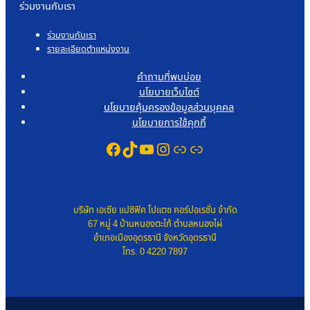
ร่วมงานกับเรา
ร่วมงานกับเรา
รายละเอียดตำแหน่งงาน
คำถามที่พบบ่อย
นโยบายเว็บไซต์
นโยบายคุ้มครองข้อมูลส่วนบุคคล
นโยบายการใช้คุกกี้
Facebook
TikTok
YouTube
Instagram
Link
Link
บริษัท เอเซีย แปซิฟิค โปแตซ คอร์ปอเรชั่น จำกัด
67 หมู่ 4 บ้านหนองตะไก้ ตำบลหนองไผ่
อำเภอเมืองอุดรธานี จังหวัดอุดรธานี
โทร. 0 4220 7897