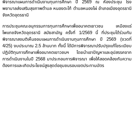
พิจารณาแผนการดำเนินงานทุนการศึกษา ปี 2569 ณ ห้องประชุม โรง
พยาบาลส่งเสริมสุขภาพตำบล หนองตะไก้ ตำบลหนองไผ่ อำเภอเมืองอุดรธานี
จังหวัดอุดรธานี
การประชุมคณะอนุกรรมการทุนการศึกษาเพื่ออนาคตเยาวชน เหมืองแร่
โพแทชจังหวัดอุดรธานี สมัยสามัญ ครั้งที่ 1/2569 นี้ ที่ประชุมได้ร่วมกัน
พิจารณาลงมติเห็นชอบแผนการดำเนินงานทุนการศึกษา ปี 2569 (งวดที่
4/25) งบประมาณ 2.5 ล้านบาท ทั้งนี้ ได้มีการพิจารณาปรับปรุงแก้ไขระเบียบ
ปฏิบัติทุนการศึกษาเพื่ออนาคตเยาวชนฯ โดยนำเอาปัญหาและอุปสรรคจาก
การดำเนินงานในปี 2568 มาประกอบการพิจารณา เพื่อให้สอดคล้องกับความ
ต้องการและเกิดประโยชน์สูงสุดต่อชุมชนรอบเขตประทานบัตร