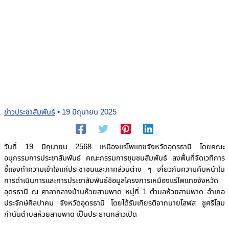
ข่าวประชาสัมพันธ์
•
19 มิถุนายน 2025
วันที่ 19 มิถุนายน 2568 เหมืองแร่โพแทชจังหวัดอุดรธานี โดยคณะ
อนุกรรมการประชาสัมพันธ์ คณะกรรมการชุมชนสัมพันธ์ ลงพื้นที่จัดเวทีการ
ชี้แจงทำความเข้าใจแก่ประชาชนและภาคส่วนต่าง ๆ เกี่ยวกับความคืบหน้าใน
การดำเนินการและการประชาสัมพันธ์ข้อมูลโครงการเหมืองแร่โพแทชจังหวัด
อุดรธานี ณ ศาลากลางบ้านห้วยสามพาด หมู่ที่ 1 ตำบลห้วยสามพาด อำเภอ
ประจักษ์ศิลปาคม จังหวัดอุดรธานี โดยได้รับเกียรติจากนายโสฬส ชูศรีโสม
กำนันตำบลห้วยสามพาด เป็นประธานกล่าวเปิด