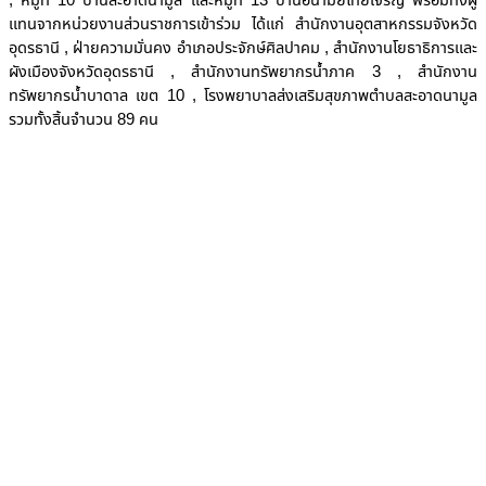
, หมู่ที่ 10 บ้านสะอาดนามูล และหมู่ที่ 13 บ้านอนามัยไทยเจริญ พร้อมทั้งผู้
แทนจากหน่วยงานส่วนราชการเข้าร่วม ได้แก่ สำนักงานอุตสาหกรรมจังหวัด
อุดรธานี , ฝ่ายความมั่นคง อำเภอประจักษ์ศิลปาคม , สำนักงานโยธาธิการและ
ผังเมืองจังหวัดอุดรธานี , สำนักงานทรัพยากรน้ำภาค 3 , สำนักงาน
ทรัพยากรน้ำบาดาล เขต 10 , โรงพยาบาลส่งเสริมสุขภาพตำบลสะอาดนามูล
รวมทั้งสิ้นจำนวน 89 คน