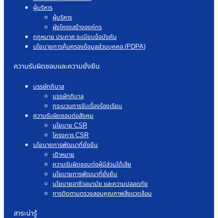
ผู้บริหาร
ผู้บริหาร
ผังโครงสร้างองค์กร
กฎหมาย ประกาศ ระเบียบข้อบังคับ
นโยบายการคุ้มครองข้อมูลส่วนบุคคล (PDPA)
ความรับผิดชอบและความยั่งยืน
บรรษัทภิบาล
บรรษัทภิบาล
กระบวนการรับเรื่องร้องเรียน
ความรับผิดชอบต่อสังคม
นโยบาย CSR
โครงการ CSR
นโยบายการพัฒนาที่ยั่งยืน
เป้าหมาย
ความรับผิดชอบต่อผู้มีส่วนได้เสีย
นโยบายการพัฒนาที่ยั่งยืน
นโยบายอาชีวอนามัย และความปลอดภัย
การติดตามตรวจสอบคุณภาพสิ่งแวดล้อม
สาระน่ารู้