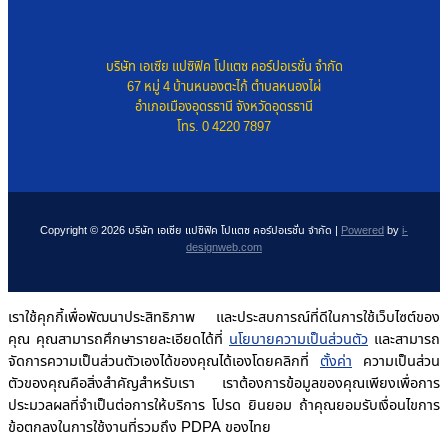
บริษัท เอเซีย แปซิฟิค โปแตซ คอร์ปอเรชั่น จำกัด
67 หมู่ 4 บ้านหนองตะไก้ ตำบลหนองไผ่
อำเภอเมืองอุดรธานี จังหวัดอุดรธานี
โทร. 0 4220 7897
Copyright © 2026 บริษัท เอเซีย แปซิฟิค โปแตซ คอร์ปอเรชั่น จำกัด |
Powered
by
i-
designweb.com
เราใช้คุกกี้เพื่อพัฒนาประสิทธิภาพ และประสบการณ์ที่ดีในการใช้เว็บไซต์ของ
คุณ คุณสามารถศึกษารายละเอียดได้ที่
นโยบายความเป็นส่วนตัว
และสามารถ
จัดการความเป็นส่วนตัวเองได้ของคุณได้เองโดยคลิกที่
ตั้งค่า
ความเป็นส่วน
ตัวของคุณคือสิ่งสำคัญสำหรับเรา เราต้องการข้อมูลของคุณเพียงเพื่อการ
ประมวลผลที่จำเป็นต่อการให้บริการ โปรด ยินยอม ถ้าคุณยอมรับเงื่อนไขการ
ข้อตกลงในการใช้งานที่รวมถึง PDPA ของไทย