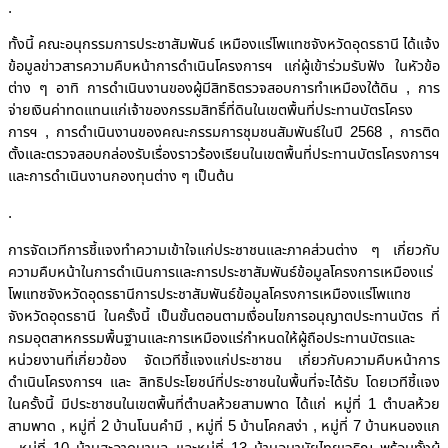
.
ทั้งนี้ คณะอนุกรรมการประชาสัมพันธ์ เหมืองแร่โพแทชจังหวัดอุดรธานี ได้แจ้ง
ข้อมูลข่าวสารความคืบหน้าการดำเนินโครงการฯ แก่ผู้เข้าร่วมรับฟัง ในหัวข้อ
ต่าง ๆ อาทิ การดำเนินงานของผู้มีสิทธิตรวจสอบการทำเหมืองใต้ดิน , การ
จ่ายเงินค่าทดแทนแก่เจ้าของกรรมสิทธิ์ที่ดินในเขตพื้นที่ประทานบัตรโครง
การฯ , การดำเนินงานของคณะกรรมการชุมชนสัมพันธ์ในปี 2568 , การติด
ตั้งและตรวจสอบกล่องรับเรื่องราวร้องเรียนในเขตพื้นที่ประทานบัตรโครงการฯ
และการดำเนินงานกองทุนต่าง ๆ เป็นต้น
.
การจัดเวทีการชี้แจงทำความเข้าใจแก่ประชาชนและภาคส่วนต่าง ๆ เกี่ยวกับ
ความคืบหน้าในการดำเนินการและการประชาสัมพันธ์ข้อมูลโครงการเหมืองแร่
โพแทชจังหวัดอุดรธานีการประชาสัมพันธ์ข้อมูลโครงการเหมืองแร่โพแทช
จังหวัดอุดรธานี ในครั้งนี้ เป็นขั้นตอนตามเงื่อนไขการอนุญาตประทานบัตร ที่
กรมอุตสาหกรรมพื้นฐานและการเหมืองแร่กำหนดให้ผู้ถือประทานบัตรและ
หน่วยงานที่เกี่ยวข้อง จัดเวทีชี้แจงแก่ประชาชน เกี่ยวกับความคืบหน้าการ
ดำเนินโครงการฯ และ สิทธิประโยชน์ที่ประชาชนในพื้นที่จะได้รับ โดยเวทีชี้แจง
ในครั้งนี้ มีประชาชนในเขตพื้นที่ตำบลห้วยสามพาด ได้แก่ หมู่ที่ 1 ตำบลห้วย
สามพาด , หมู่ที่ 2 บ้านโนนคำมี , หมู่ที่ 5 บ้านโคกสง่า , หมู่ที่ 7 บ้านหนองแก