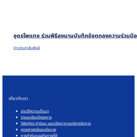
อุดรโพแทช ร่วมพิธีลงนามบันทึกข้อตกลงความร่วมมือโค
ข่าวประชาสัมพันธ์
เกี่ยวกับเรา
ประวัติความเป็นมา
รายละเอียดโครงการ
วิสัยทัศน์ ค่านิยม และปรัชญาการบริหารจัดการ
ยุทธศาสตร์และนโยบาย
การกำกับดูแลกิจการที่ดี