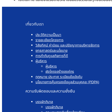
เกี่ยวกับเรา
ประวัติความเป็นมา
รายละเอียดโครงการ
วิสัยทัศน์ ค่านิยม และปรัชญาการบริหารจัดการ
ยุทธศาสตร์และนโยบาย
การกำกับดูแลกิจการที่ดี
ผู้บริหาร
ผู้บริหาร
ผังโครงสร้างองค์กร
กฎหมาย ประกาศ ระเบียบข้อบังคับ
นโยบายการคุ้มครองข้อมูลส่วนบุคคล (PDPA)
ความรับผิดชอบและความยั่งยืน
บรรษัทภิบาล
บรรษัทภิบาล