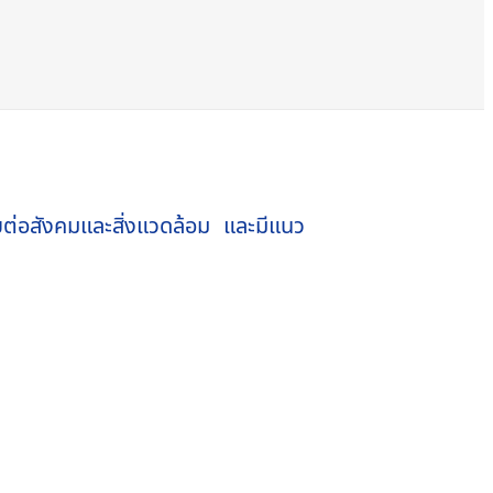
บต่อสังคมและสิ่งแวดล้อม และมีแนว