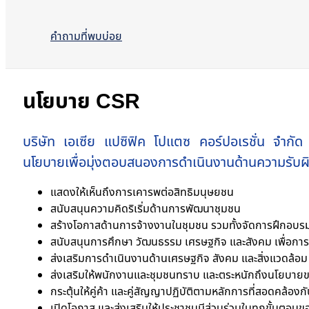
คำถามที่พบบ่อย
นโยบาย CSR
บริษัท เอเซีย แปซิฟิค โปแตซ คอร์ปอเรชั่น จำกัด 
นโยบายเพื่อมุ่งตอบสนองการดำเนินงานด้านความรับผิ
แสดงให้เห็นถึงการเคารพต่อสิทธิมนุษยชน
สนับสนุนความคิดริเริ่มด้านการพัฒนาชุมชน
สร้างโอกาสด้านการจ้างงานในชุมชน รวมทั้งจัดการฝึกอบร
สนับสนุนการศึกษา วัฒนธรรม เศรษฐกิจ และสังคม เพื่อการมี
ส่งเสริมการดำเนินงานด้านเศรษฐกิจ สังคม และสิ่งแวดล้อม ใ
ส่งเสริมให้พนักงานและชุมชนทราบ และตระหนักถึงนโยบายข
กระตุ้นให้คู่ค้า และคู่สัญญาปฏิบัติตามหลักการที่สอดคล้อ
เปิดโอกาส และส่งเสริมให้ประชาชนมีส่วนร่วมในทุกขั้นตอ