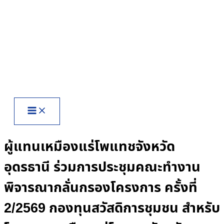
Skip
to
content
ผู้แทนเหมืองแร่โพแทชจังหวัด
อุดรธานี ร่วมการประชุมคณะทำงาน
พิจารณากลั่นกรองโครงการ ครั้งที่
2/2569 กองทุนสวัสดิการชุมชน สำหรับ