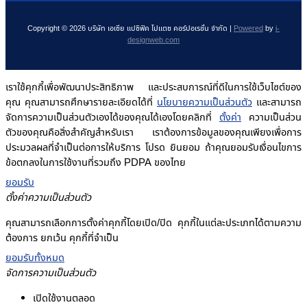
Copyright © 2026 บริษัท เอเซีย แปซิฟิค โปแตซ คอร์ปอเรชั่น จำกัด |
Powered
by
i-
designweb.com
เราใช้คุกกี้เพื่อพัฒนาประสิทธิภาพ และประสบการณ์ที่ดีในการใช้เว็บไซต์ของ
คุณ คุณสามารถศึกษารายละเอียดได้ที่
นโยบายความเป็นส่วนตัว
และสามารถ
จัดการความเป็นส่วนตัวเองได้ของคุณได้เองโดยคลิกที่
ตั้งค่า
ความเป็นส่วน
ตัวของคุณคือสิ่งสำคัญสำหรับเรา เราต้องการข้อมูลของคุณเพียงเพื่อการ
ประมวลผลที่จำเป็นต่อการให้บริการ โปรด ยินยอม ถ้าคุณยอมรับเงื่อนไขการ
ข้อตกลงในการใช้งานที่รวมถึง PDPA ของไทย
ยอมรับ
ตั้งค่าความเป็นส่วนตัว
คุณสามารถเลือกการตั้งค่าคุกกี้โดยเปิด/ปิด คุกกี้ในแต่ละประเภทได้ตามความ
ต้องการ ยกเว้น คุกกี้ที่จำเป็น
ยอมรับทั้งหมด
จัดการความเป็นส่วนตัว
เปิดใช้งานตลอด