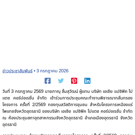
ข่าวประชาสัมพันธ์
•
3 กรกฎาคม 2026
วันที่ 3 กรกฎาคม 2569 นายภาณุ ลิ้มสุวัฒน์ ผู้แทน บริษัท เอเซีย แปซิฟิค โป
แตซ คอร์ปอเรชั่น จำกัด เข้าร่วมการประชุมคณะทำงานพิจารณากลั่นกรอง
โครงการ ครั้งที่ 2/2569 กองทุนสวัสดิการชุมชน สำหรับโครงการเหมืองแร่
โพแทชจังหวัดอุดรธานี ของบริษัท เอเซีย แปซิฟิค โปแตซ คอร์ปอเรชั่น จำกัด
ณ ห้องประชุมสภาอุตสาหกรรมจังหวัดอุดรธานี อำเภอเมืองอุดรธานี จังหวัด
อุดรธานี