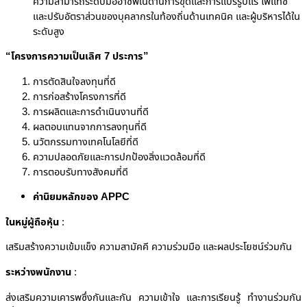
ความสามารถระดับมืออาชีพในด้านการขุดและการแปรรูปแร่ โพแทช
และปรับอัตราส่วนของบุคลากรในท้องถิ่นด้านเทคนิค และผู้บริหารได้ใน
ระดับสูง
“
โครงการความเป็นเลิศ 7 ประการ”
การตัดสินใจลงทุนที่ดี
การก่อสร้างโครงการที่ดี
การผลิตและการดำเนินงานที่ดี
ผลตอบแทนจากการลงทุนที่ดี
นวัตกรรมทางเทคโนโลยีที่ดี
ความปลอดภัยและการปกป้องสิ่งแวดล้อมที่ดี
การตอบรับทางสังคมที่ดี
ค่านิยมหลักของ
APPC
ในหมู่ผู้ถือหุ้น
:
เสริมสร้างความเข้มแข็ง ความสามัคคี ความร่วมมือ และผลประโยชน์ร่วมกัน
ระหว่างพนักงาน
:
ส่งเสริมความเคารพซึ่งกันและกัน ความเข้าใจ และการเรียนรู้ ทำงานร่วมกัน