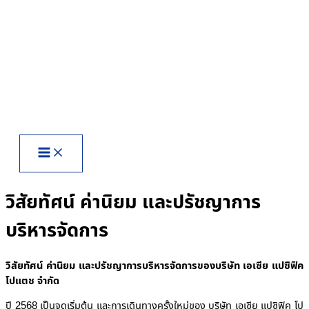
Skip
to
content
วิสัยทัศน์ ค่านิยม และปรัชญาการ
บริหารจัดการ
วิสัยทัศน์ ค่านิยม และปรัชญาการบริหารจัดการของบริษัท เอเซีย แปซิฟิค
โปแตช จำกัด
ปี 2568 เป็นจุดเริ่มต้น และการเดินทางครั้งใหม่ของ บริษัท เอเซีย แปซิฟิค โป