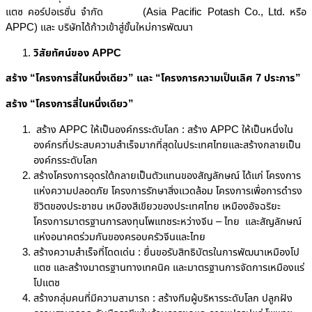
แตซ คอร์ปอเรชั่น จำกัด (Asia Pacific Potash Co., Ltd. หรือ
APPC) และ บริษัทได้ก้าวเข้าสู่ขั้นใหม่การพัฒนา
วิสัยทัศน์ของ
APPC
สร้าง “โครงการสี่ในหนึ่งเดียว” และ “โครงการความเป็นเลิศ 7 ประการ”
สร้าง “โครงการสี่ในหนึ่งเดียว”
สร้าง APPC ให้เป็นองค์กรระดับโลก : สร้าง APPC ให้เป็นหนึ่งใน
องค์กรที่ประสบความสำเร็จมากที่สุดในประเทศไทยและสร้างกลายเป็น
องค์กรระดับโลก
สร้างโครงการอุดรใต้กลายเป็นตัวแทนของสัญลักษณ์ ได้แก่ โครงการ
แห่งความปลอดภัย โครงการรักษาสิ่งแวดล้อม โครงการเพื่อการดำรง
ชีวิตของประชาชน เหมืองสีเขียวของประเทศไทย เหมืองอัจฉริยะ
โครงการมาตรฐานการลงทุนโพแทชระหว่างจีน – ไทย และสัญลักษณ์
แห่งอนาคตร่วมกันของครอบครัวจีนและไทย
สร้างความสำเร็จที่โดดเด่น : ยื่นขอรับสิทธิบัตรในการพัฒนาเหมืองโป
แตซ และสร้างมาตรฐานทางเทคนิค และมาตรฐานการจัดการเหมืองแร่
โปแตช
สร้างกลุ่มคนที่มีความสามารถ : สร้างทีมผู้บริหารระดับโลก ปลูกฝัง