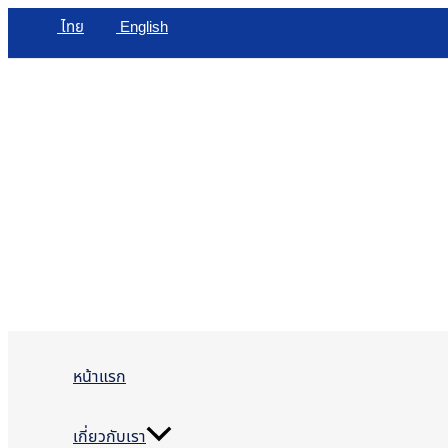
Skip
ไทย
English
to
content
หน้าแรก
เกี่ยวกับเรา