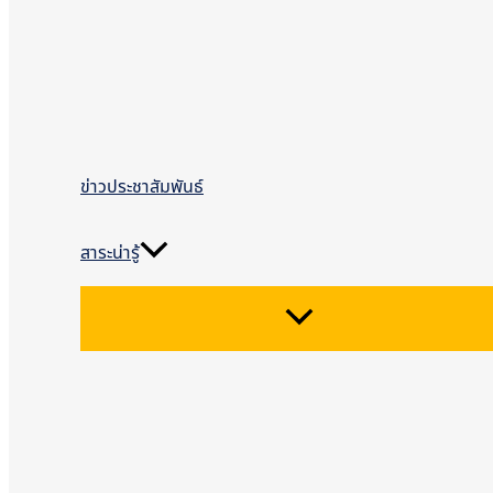
ข่าวประชาสัมพันธ์
สาระน่ารู้