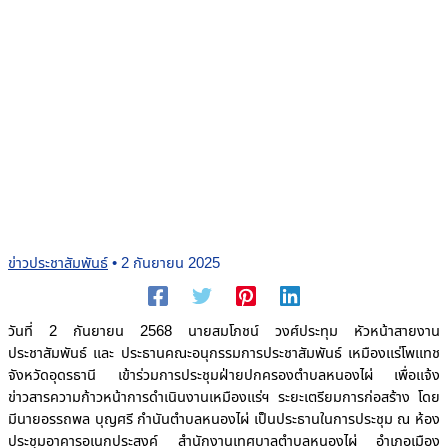
ข่าวประชาสัมพันธ์
•
2 กันยายน 2025
วันที่ 2 กันยายน 2568 นายสมโภชน์ วงศ์ประทุม หัวหน้าสายงาน
ประชาสัมพันธ์ และ ประธานคณะอนุกรรมการประชาสัมพันธ์ เหมืองแร่โพแทช
จังหวัดอุดรธานี เข้าร่วมการประชุมฝ่ายปกครองตำบลหนองไผ่ เพื่อแจ้ง
ข่าวสารความก้าวหน้าการดำเนินงานเหมืองแร่ฯ ระยะเตรียมการก่อสร้าง โดย
มีนายอรรถพล บุญศรี กำนันตำบลหนองไผ่ เป็นประธานในการประชุม ณ ห้อง
ประชุมอาคารอเนกประสงค์ สำนักงานเทศบาลตำบลหนองไผ่ อำเภอเมือง