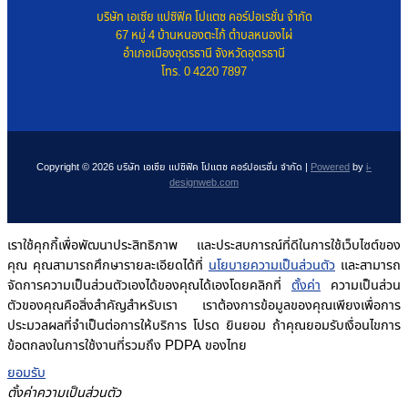
บริษัท เอเซีย แปซิฟิค โปแตซ คอร์ปอเรชั่น จำกัด
67 หมู่ 4 บ้านหนองตะไก้ ตำบลหนองไผ่
อำเภอเมืองอุดรธานี จังหวัดอุดรธานี
โทร. 0 4220 7897
Copyright © 2026 บริษัท เอเซีย แปซิฟิค โปแตซ คอร์ปอเรชั่น จำกัด |
Powered
by
i-
designweb.com
เราใช้คุกกี้เพื่อพัฒนาประสิทธิภาพ และประสบการณ์ที่ดีในการใช้เว็บไซต์ของ
คุณ คุณสามารถศึกษารายละเอียดได้ที่
นโยบายความเป็นส่วนตัว
และสามารถ
จัดการความเป็นส่วนตัวเองได้ของคุณได้เองโดยคลิกที่
ตั้งค่า
ความเป็นส่วน
ตัวของคุณคือสิ่งสำคัญสำหรับเรา เราต้องการข้อมูลของคุณเพียงเพื่อการ
ประมวลผลที่จำเป็นต่อการให้บริการ โปรด ยินยอม ถ้าคุณยอมรับเงื่อนไขการ
ข้อตกลงในการใช้งานที่รวมถึง PDPA ของไทย
ยอมรับ
ตั้งค่าความเป็นส่วนตัว