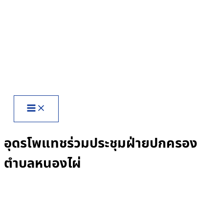
Skip
to
content
อุดรโพแทชร่วมประชุมฝ่ายปกครอง
ตำบลหนองไผ่