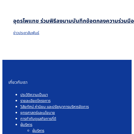
อุดรโพแทช ร่วมพิธีลงนามบันทึกข้อตกลงความร่วมมือโค
ข่าวประชาสัมพันธ์
เกี่ยวกับเรา
ประวัติความเป็นมา
รายละเอียดโครงการ
วิสัยทัศน์ ค่านิยม และปรัชญาการบริหารจัดการ
ยุทธศาสตร์และนโยบาย
การกำกับดูแลกิจการที่ดี
ผู้บริหาร
ผู้บริหาร