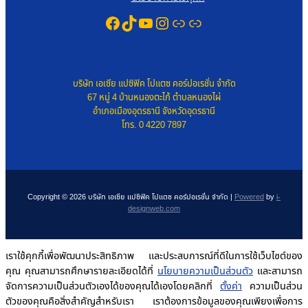
Facebook
TikTok
YouTube
Instagram
Link
Link
บริษัท เอเซีย แปซิฟิค โปแตซ คอร์ปอเรชั่น จำกัด
67 หมู่ 4 บ้านหนองตะไก้ ตำบลหนองไผ่
อำเภอเมืองอุดรธานี จังหวัดอุดรธานี
โทร. 0 4220 7897
Copyright © 2026 บริษัท เอเซีย แปซิฟิค โปแตซ คอร์ปอเรชั่น จำกัด |
Powered
by
i-
designweb.com
เราใช้คุกกี้เพื่อพัฒนาประสิทธิภาพ และประสบการณ์ที่ดีในการใช้เว็บไซต์ของ
คุณ คุณสามารถศึกษารายละเอียดได้ที่
นโยบายความเป็นส่วนตัว
และสามารถ
จัดการความเป็นส่วนตัวเองได้ของคุณได้เองโดยคลิกที่
ตั้งค่า
ความเป็นส่วน
ตัวของคุณคือสิ่งสำคัญสำหรับเรา เราต้องการข้อมูลของคุณเพียงเพื่อการ