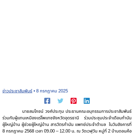
ข่าวประชาสัมพันธ์
•
8 กรกฎาคม 2025
นายสมโภชน์ วงศ์ประทุม ประธานคณะอนุกรรมการประชาสัมพันธ์
ร่วมกับผู้แทนเหมืองแร่โพแทชจังหวัดอุดรธานี ร่วมประชุมประจำเดือนกำนัน
ผู้ใหญ่บ้าน ผู้ช่วยผู้ใหญ่บ้าน สารวัตรกำนัน แพทย์ประจำตำบล ในวันอังคารที่
8 กรกฎาคม 2568 เวลา 09.00 – 12.00 น. ณ วัดเวฬุวัน หมู่ที่ 2 บ้านดอนค้อ