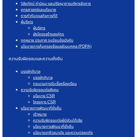
วิสัยทัศน์ ค่านิยม และปรัชญาการบริหารจัดการ
ยุทธศาสตร์และนโยบาย
การกำกับดูแลกิจการที่ดี
ผู้บริหาร
ผู้บริหาร
ผังโครงสร้างองค์กร
กฎหมาย ประกาศ ระเบียบข้อบังคับ
นโยบายการคุ้มครองข้อมูลส่วนบุคคล (PDPA)
ความรับผิดชอบและความยั่งยืน
บรรษัทภิบาล
บรรษัทภิบาล
กระบวนการรับเรื่องร้องเรียน
ความรับผิดชอบต่อสังคม
นโยบาย CSR
โครงการ CSR
นโยบายการพัฒนาที่ยั่งยืน
เป้าหมาย
ความรับผิดชอบต่อผู้มีส่วนได้เสีย
นโยบายการพัฒนาที่ยั่งยืน
นโยบายอาชีวอนามัย และความปลอดภัย