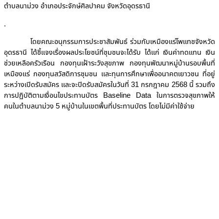
ตำบลนาม่วง อำเภอประจักษ์ศิลปาคม จังหวัดอุดรธานี
.
โดยคณะอนุกรรมการประชาสัมพันธ์ ร่วมกับเหมืองแร่โพแทชจังหวัด
อุดรธานี ได้ชี้แจงเรื่องผลประโยชน์ที่ชุมชนจะได้รับ ได้แก่ เงินค่าทดแทน เงิน
ช่วยเหลือครัวเรือน กองทุนเฝ้าระวังสุขภาพ กองทุนพัฒนาหมู่บ้านรอบพื้นที่
เหมืองแร่ กองทุนสวัสดิการชุมชน และทุนการศึกษาเพื่ออนาคตเยาวชน ที่อยู่
ระหว่างเปิดรับสมัคร และจะปิดรับสมัครในวันที่ 31 กรกฎาคม 2568 นี้ รวมถึง
การปฏิบัติตามเงื่อนไขประทานบัตร Baseline Data ในการตรวจสุขภาพให้
คนในตำบลนาม่วง 5 หมู่บ้านในเขตพื้นที่ประทานบัตร โดยไม่มีค่าใช้จ่าย