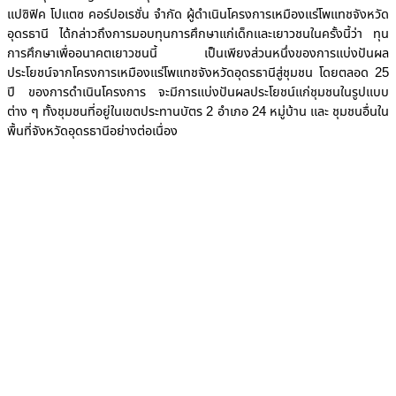
แปซิฟิค โปแตซ คอร์ปอเรชั่น จำกัด ผู้ดำเนินโครงการเหมืองแร่โพแทชจังหวัด
อุดรธานี ได้กล่าวถึงการมอบทุนการศึกษาแก่เด็กและเยาวชนในครั้งนี้ว่า ทุน
การศึกษาเพื่ออนาคตเยาวชนนี้ เป็นเพียงส่วนหนึ่งของการแบ่งปันผล
ประโยชน์จากโครงการเหมืองแร่โพแทชจังหวัดอุดรธานีสู่ชุมชน โดยตลอด 25
ปี ของการดำเนินโครงการ จะมีการแบ่งปันผลประโยชน์แก่ชุมชนในรูปแบบ
ต่าง ๆ ทั้งชุมชนที่อยู่ในเขตประทานบัตร 2 อำเภอ 24 หมู่บ้าน และ ชุมชนอื่นใน
พื้นที่จังหวัดอุดรธานีอย่างต่อเนื่อง