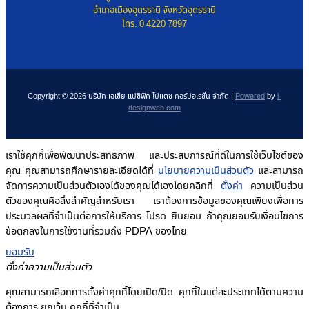
อำเภอเมืองอุดรธานี จังหวัดอุดรธานี
โทร. 0 4220 7897
Copyright © 2026 บริษัท เอเซีย แปซิฟิค โปแตซ คอร์ปอเรชั่น จำกัด |
Powered
by
i-
designweb.com
เราใช้คุกกี้เพื่อพัฒนาประสิทธิภาพ และประสบการณ์ที่ดีในการใช้เว็บไซต์ของ
คุณ คุณสามารถศึกษารายละเอียดได้ที่
นโยบายความเป็นส่วนตัว
และสามารถ
จัดการความเป็นส่วนตัวเองได้ของคุณได้เองโดยคลิกที่
ตั้งค่า
ความเป็นส่วน
ตัวของคุณคือสิ่งสำคัญสำหรับเรา เราต้องการข้อมูลของคุณเพียงเพื่อการ
ประมวลผลที่จำเป็นต่อการให้บริการ โปรด ยินยอม ถ้าคุณยอมรับเงื่อนไขการ
ข้อตกลงในการใช้งานที่รวมถึง PDPA ของไทย
ยอมรับ
ตั้งค่าความเป็นส่วนตัว
คุณสามารถเลือกการตั้งค่าคุกกี้โดยเปิด/ปิด คุกกี้ในแต่ละประเภทได้ตามความ
ต้องการ ยกเว้น คุกกี้ที่จำเป็น