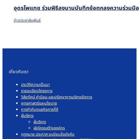
อุดรโพแทช ร่วมพิธีลงนามบันทึกข้อตกลงความร่วมมือโค
ข่าวประชาสัมพันธ์
เกี่ยวกับเรา
ประวัติความเป็นมา
รายละเอียดโครงการ
วิสัยทัศน์ ค่านิยม และปรัชญาการบริหารจัดการ
ยุทธศาสตร์และนโยบาย
การกำกับดูแลกิจการที่ดี
ผู้บริหาร
ผู้บริหาร
ผังโครงสร้างองค์กร
กฎหมาย ประกาศ ระเบียบข้อบังคับ