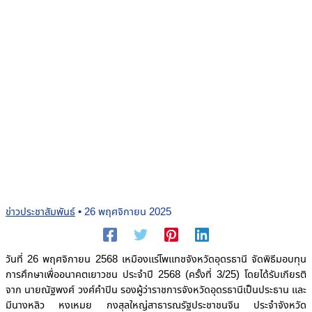
ข่าวประชาสัมพันธ์
•
26 พฤศจิกายน 2025
วันที่ 26 พฤศจิกายน 2568 เหมืองแร่โพแทชจังหวัดอุดรธานี จัดพิธีมอบทุน
การศึกษาเพื่ออนาคตเยาวชน ประจำปี 2568 (ครั้งที่ 3/25) โดยได้รับเกียรติ
จาก นายณัฐพงศ์ วงศ์คำปิน รองผู้ว่าราชการจังหวัดอุดรธานีเป็นประธาน และ
มีนางหลิว หงเหมย กงสุลใหญ่สาธารณรัฐประชาชนจีน ประจำจังหวัด