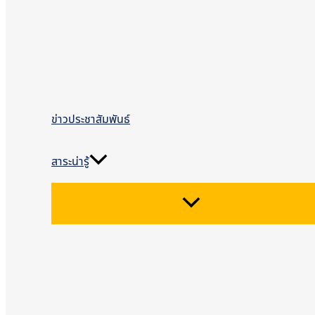
ข่าวประชาสัมพันธ์
สาระน่ารู้