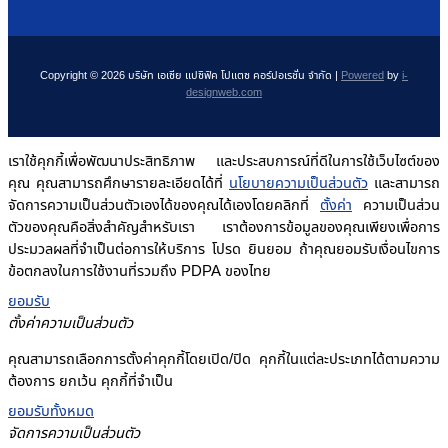
Copyright © 2026 บริษัท เอเซีย แปซิฟิค โปแตซ คอร์ปอเรชั่น จำกัด |
Powered
by
i-
designweb.com
เราใช้คุกกี้เพื่อพัฒนาประสิทธิภาพ และประสบการณ์ที่ดีในการใช้เว็บไซต์ของ
คุณ คุณสามารถศึกษารายละเอียดได้ที่
นโยบายความเป็นส่วนตัว
และสามารถ
จัดการความเป็นส่วนตัวเองได้ของคุณได้เองโดยคลิกที่
ตั้งค่า
ความเป็นส่วน
ตัวของคุณคือสิ่งสำคัญสำหรับเรา เราต้องการข้อมูลของคุณเพียงเพื่อการ
ประมวลผลที่จำเป็นต่อการให้บริการ โปรด ยินยอม ถ้าคุณยอมรับเงื่อนไขการ
ข้อตกลงในการใช้งานที่รวมถึง PDPA ของไทย
ยอมรับ
ตั้งค่าความเป็นส่วนตัว
คุณสามารถเลือกการตั้งค่าคุกกี้โดยเปิด/ปิด คุกกี้ในแต่ละประเภทได้ตามความ
ต้องการ ยกเว้น คุกกี้ที่จำเป็น
ยอมรับทั้งหมด
จัดการความเป็นส่วนตัว