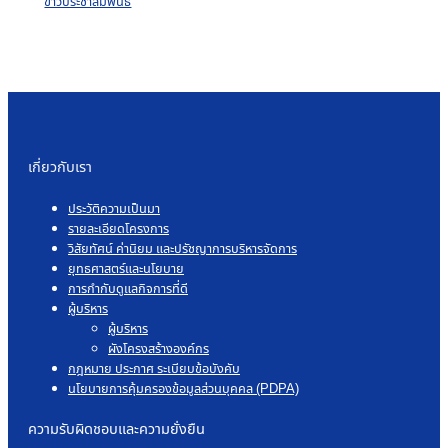
ข่าวประชาสัมพันธ์
เกี่ยวกับเรา
ประวัติความเป็นมา
รายละเอียดโครงการ
วิสัยทัศน์ ค่านิยม และปรัชญาการบริหารจัดการ
ยุทธศาสตร์และนโยบาย
การกำกับดูแลกิจการที่ดี
ผู้บริหาร
ผู้บริหาร
ผังโครงสร้างองค์กร
กฎหมาย ประกาศ ระเบียบข้อบังคับ
นโยบายการคุ้มครองข้อมูลส่วนบุคคล (PDPA)
ความรับผิดชอบและความยั่งยืน