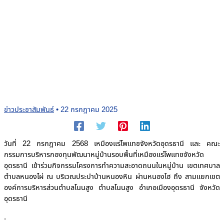
ข่าวประชาสัมพันธ์
•
22 กรกฎาคม 2025
วันที่ 22 กรกฎาคม 2568 เหมืองแร่โพแทชจังหวัดอุดรธานี และ คณะ
กรรมการบริหารกองทุนพัฒนาหมู่บ้านรอบพื้นที่เหมืองแร่โพแทชจังหวัด
อุดรธานี เข้าร่วมกิจกรรมโครงการทำความสะอาดถนนในหมู่บ้าน เขตเทศบาล
ตำบลหนองไผ่ ณ บริเวณประปาบ้านหนองหิน ผ่านหนองไฮ ถึง สามแยกเขต
องค์การบริหารส่วนตำบลโนนสูง ตำบลโนนสูง อำเภอเมืองอุดรธานี จังหวัด
อุดรธานี
.