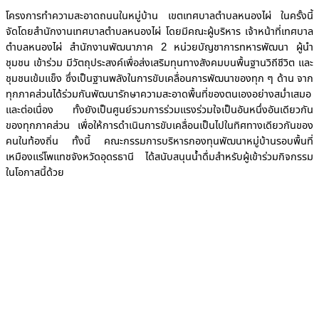
โครงการทำความสะอาดถนนในหมู่บ้าน เขตเทศบาลตำบลหนองไผ่ ในครั้งนี้
จัดโดยสำนักงานเทศบาลตำบลหนองไผ่ โดยมีคณะผู้บริหาร เจ้าหน้าที่เทศบาล
ตำบลหนองไผ่ สำนักงานพัฒนาภาค 2 หน่วยบัญชาการทหารพัฒนา ผู้นำ
ชุมชน เข้าร่วม มีวัตถุประสงค์เพื่อส่งเสริมทุนทางสังคมบนพื้นฐานวิถีชีวิต และ
ชุมชนเข้มแข็ง ซึ่งเป็นฐานพลังในการขับเคลื่อนการพัฒนาของทุก ๆ ด้าน จาก
ทุกภาคส่วนได้ร่วมกันพัฒนารักษาความสะอาดพื้นที่ของตนเองอย่างสม่ำเสมอ
และต่อเนื่อง ทั้งยังเป็นศูนย์รวมการร่วมแรงร่วมใจเป็นอันหนึ่งอันเดียวกัน
ของทุกภาคส่วน เพื่อให้การดำเนินการขับเคลื่อนเป็นไปในทิศทางเดียวกันของ
คนในท้องถิ่น ทั้งนี้ คณะกรรมการบริหารกองทุนพัฒนาหมู่บ้านรอบพื้นที่
เหมืองแร่โพแทชจังหวัดอุดรธานี ได้สนับสนุนน้ำดื่มสำหรับผู้เข้าร่วมกิจกรรม
ในโอกาสนี้ด้วย