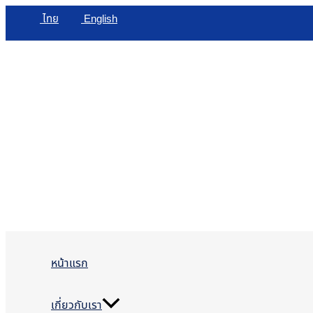
Skip
ไทย
English
to
content
หน้าแรก
เกี่ยวกับเรา