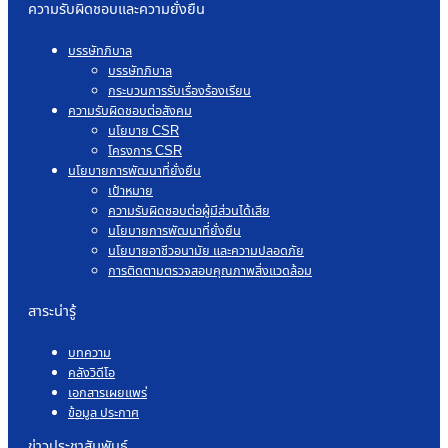
ความรับผิดชอบและความยั่งยืน
บรรษัทภิบาล
บรรษัทภิบาล
กระบวนการรับเรื่องร้องเรียน
ความรับผิดชอบต่อสังคม
นโยบาย CSR
โครงการ CSR
นโยบายการพัฒนาที่ยั่งยืน
เป้าหมาย
ความรับผิดชอบต่อผู้มีส่วนได้เสีย
นโยบายการพัฒนาที่ยั่งยืน
นโยบายอาชีวอนามัย และความปลอดภัย
การติดตามตรวจสอบคุณภาพสิ่งแวดล้อม
สาระน่ารู้
บทความ
คลังวิดีโอ
เอกสารเผยแพร่
ข้อมูล ประกาศ
ข่าวประชาสัมพันธ์