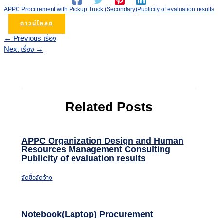
APPC Procurement with Pickup Truck (Secondary)Publicity of evaluation results
ดาวน์โหลด
←
Previous เรื่อง
Next เรื่อง
→
Related Posts
APPC Organization Design and Human
Resources Management Consulting
Publicity of evaluation results
จัดซื้อจัดจ้าง
Notebook(Laptop) Procurement