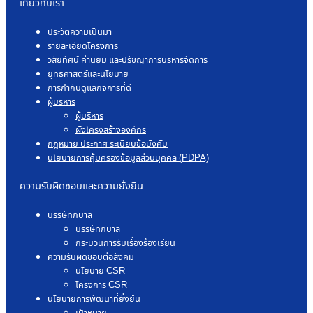
เกี่ยวกับเรา
ประวัติความเป็นมา
รายละเอียดโครงการ
วิสัยทัศน์ ค่านิยม และปรัชญาการบริหารจัดการ
ยุทธศาสตร์และนโยบาย
การกำกับดูแลกิจการที่ดี
ผู้บริหาร
ผู้บริหาร
ผังโครงสร้างองค์กร
กฎหมาย ประกาศ ระเบียบข้อบังคับ
นโยบายการคุ้มครองข้อมูลส่วนบุคคล (PDPA)
ความรับผิดชอบและความยั่งยืน
บรรษัทภิบาล
บรรษัทภิบาล
กระบวนการรับเรื่องร้องเรียน
ความรับผิดชอบต่อสังคม
นโยบาย CSR
โครงการ CSR
นโยบายการพัฒนาที่ยั่งยืน
เป้าหมาย